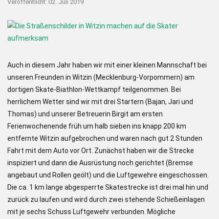
Veröffentlicht: 02. Juli 2019
Auch in diesem Jahr haben wir mit einer kleinen Mannschaft bei
unseren Freunden in Witzin (Mecklenburg-Vorpommern) am
dortigen Skate-Biathlon-Wettkampf teilgenommen. Bei
herrlichem Wetter sind wir mit drei Startern (Bajan, Jari und
Thomas) und unserer Betreuerin Birgit am ersten
Ferienwochenende früh um halb sieben ins knapp 200 km
entfernte Witzin aufgebrochen und waren nach gut 2 Stunden
Fahrt mit dem Auto vor Ort. Zunächst haben wir die Strecke
inspiziert und dann die Ausrüstung noch gerichtet (Bremse
angebaut und Rollen geölt) und die Luftgewehre eingeschossen.
Die ca. 1 km lange abgesperrte Skatestrecke ist drei mal hin und
zurück zu laufen und wird durch zwei stehende Schießeinlagen
mit je sechs Schuss Luftgewehr verbunden. Mögliche