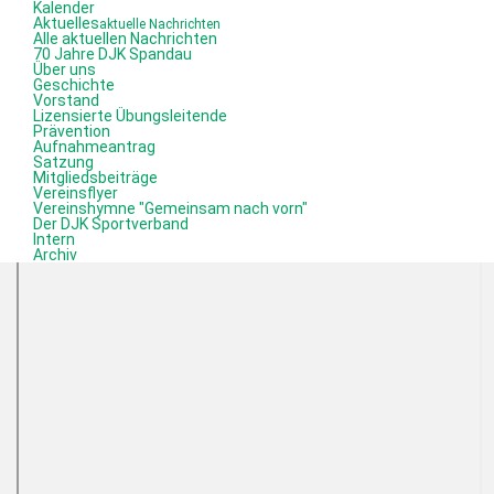
Kalender
Aktuelles
aktuelle Nachrichten
Alle aktuellen Nachrichten
70 Jahre DJK Spandau
Über uns
Geschichte
Vorstand
Lizensierte Übungsleitende
Prävention
Aufnahmeantrag
Satzung
Mitgliedsbeiträge
Vereinsflyer
Vereinshymne "Gemeinsam nach vorn"
Der DJK Sportverband
Intern
Archiv