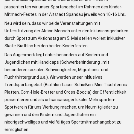
präsentierten wir unser Sportangebot im Rahmen des Kinder-
Mitmach-Festes in der Altstadt Spandau jeweils von 10-16 Uhr..
Neu wird sein, dass wir beide Veranstaltungen mit
Unterstützung der Aktion Mensch unter den Inklusionsgedanken
durch Sport zum Aktionstag am 5. Mai stellen wollen: inklusiver
Skate-Biathlon bei den beiden Kinderfesten.
Das Augenmerk liegt dabei besonders auf Kindern und
Jugendlichen mit Handicaps (Schwerbehinderung , mit
besonderen sozialen Schwierigkeiten, Migrations- und
Fluchthintergrund u.a.). Wir werden unser inklusives
Trendsportangebot (Biathlon-Laser-Schießen, Mini-Tischtennis-
Platten, Corn-Hole-Bretter und Cross-Boccia) der Öffentlichkeit
präsentieren und als ortsansässiger lokaler Mehrsparten-
Sportverein für uns Werbung machen, um Neumitglieder zu
gewinnen und den Kindern und Jugendlichen ein
niedrigschwelliges und vielfältiges Sportmitmachangebot zu
ermöglichen.