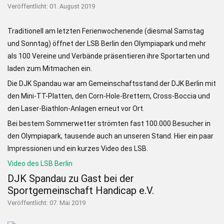
Veröffentlicht: 01. August 2019
Traditionell am letzten Ferienwochenende (diesmal Samstag
und Sonntag) öffnet der LSB Berlin den Olympiapark und mehr
als 100 Vereine und Verbände präsentieren ihre Sportarten und
laden zum Mitmachen ein.
Die DJK Spandau war am Gemeinschaftsstand der DJK Berlin mit
den Mini-TT-Platten, den Corn-Hole-Brettern, Cross-Boccia und
den Laser-Biathlon-Anlagen erneut vor Ort.
Bei bestem Sommerwetter strömten fast 100.000 Besucher in
den Olympiapark, tausende auch an unseren Stand. Hier ein paar
Impressionen und ein kurzes Video des LSB.
Video des LSB Berlin
DJK Spandau zu Gast bei der
Sportgemeinschaft Handicap e.V.
Veröffentlicht: 07. Mai 2019