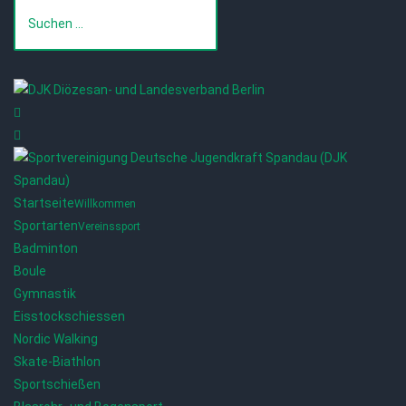
Startseite
Willkommen
Sportarten
Vereinssport
Badminton
Boule
Gymnastik
Eisstockschiessen
Nordic Walking
Skate-Biathlon
Sportschießen