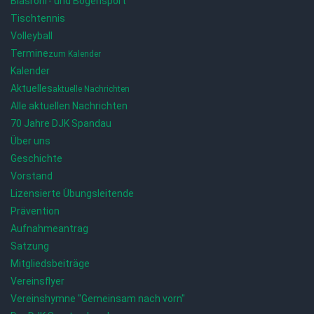
Blasrohr- und Bogensport
Tischtennis
Volleyball
Termine
zum Kalender
Kalender
Aktuelles
aktuelle Nachrichten
Alle aktuellen Nachrichten
70 Jahre DJK Spandau
Über uns
Geschichte
Vorstand
Lizensierte Übungsleitende
Prävention
Aufnahmeantrag
Satzung
Mitgliedsbeiträge
Vereinsflyer
Vereinshymne "Gemeinsam nach vorn"