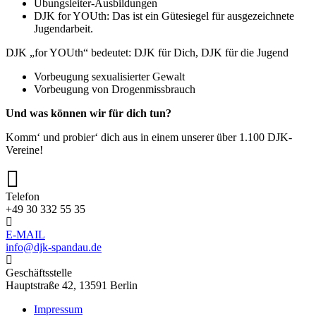
Übungsleiter-Ausbildungen
DJK for YOUth: Das ist ein Gütesiegel für ausgezeichnete
Jugendarbeit.
DJK „for YOUth“ bedeutet: DJK für Dich, DJK für die Jugend
Vorbeugung sexualisierter Gewalt
Vorbeugung von Drogenmissbrauch
Und was können wir für dich tun?
Komm‘ und probier‘ dich aus in einem unserer über 1.100 DJK-
Vereine!
Telefon
+49 30 332 55 35
E-MAIL
info@djk-spandau.de
Geschäftsstelle
Hauptstraße 42, 13591 Berlin
Impressum