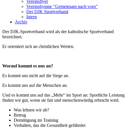
Vereinsflyer
Vereinshymne "Gemeinsam nach vorn"
Der DJK Sportverband
Intern
Archiv
Der DJK-Sportverband wird als der katholische Sportverband
bezeichnet.
Er orientiert sich an christlichen Werten.
Worauf kommt es uns an?
Es kommt uns nicht auf die Siege an.
Es kommt uns auf die Menschen an.
Und es kommt uns auf das „Mehr“ im Sport an: Sportliche Leistung
finden wir gut, wenn sie fair und menschenwürdig erbracht wird.
Was lehnen wir ab?
Betrug
Demütigung im Training
Verhalten, das die Gesundheit gefährdet