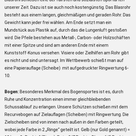
unserer Zeit. Dazu ist sie auch noch kostengünstig. Das Blasrohr
besteht aus einem langen, gleichmäßigen und geraden Rohr. Das
Gewicht kann jeder frei wählen. Am Ende setzt man ein
Mundstück aus Plastik auf, durch das die Lungenluft gestoßen
wird. Die Pfeile bestehen aus Metall-, Carbon- oder Holzschäften
mit einer Spitze und sind am anderen Ende mit einem
Kunststoff-Konus versehen. Visiere oder Zielhilfen am Rohr gibt
es nicht und sind untersagt. Im Wettbewerb schießt man auf
eine Papierauflage (Scheibe) mit aufgedruckter Ringwertung 6-
10.
Bogen:
Besonderes Merkmal des Bogensportes ist es, durch
Ruhe und Konzentration einen immer gleichbleibenden
Schussablauf zu erlangen. Unsere Schützen schießen mit dem
Recurvebogen auf Zielauflagen (Scheiben) mit Ringwertung. Die
Zielscheiben sind von innen nach außen in den Farben geteilt,
wobei jede Farbe in 2 „Ringe“ geteilt ist. Gelb (nur Gold genannt) =