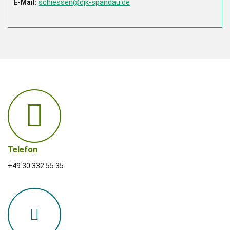
E-Mail:
schiessen@djk-spandau.de
Telefon
+49 30 332 55 35