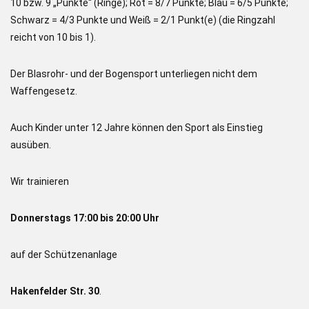
10 bzw. 9 „Punkte“ (Ringe); Rot = 8/7 Punkte; Blau = 6/5 Punkte;
Schwarz = 4/3 Punkte und Weiß = 2/1 Punkt(e) (die Ringzahl
reicht von 10 bis 1).
Der Blasrohr- und der Bogensport unterliegen nicht dem
Waffengesetz.
Auch Kinder unter 12 Jahre können den Sport als Einstieg
ausüben.
Wir trainieren
Donnerstags 17:00 bis 20:00 Uhr
auf der Schützenanlage
Hakenfelder Str. 30
.