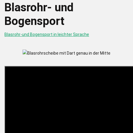
Blasrohr- und
Bogensport
Blasrohr-und Bogensport in leichter Sprache
{Play}