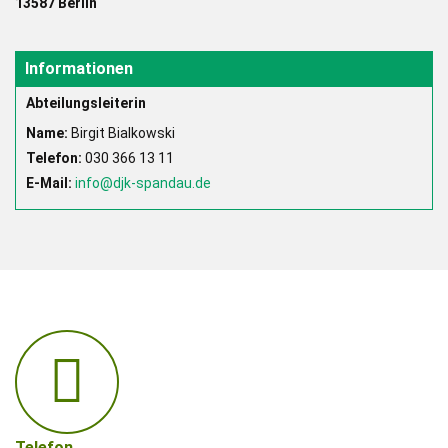
13587 Berlin
Informationen
Abteilungsleiterin
Name:
Birgit Bialkowski
Telefon:
030 366 13 11
E-Mail:
info@djk-spandau.de
Telefon